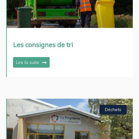
Les consignes de tri
Lire la suite
Déchets