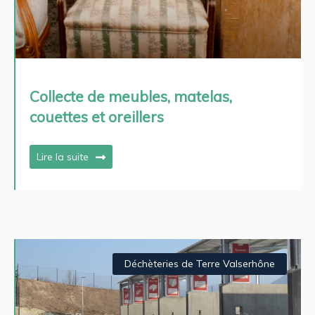
Collecte de meubles, matelas,
couettes et oreillers
Lire la suite
Déchèteries de Terre Valserhône