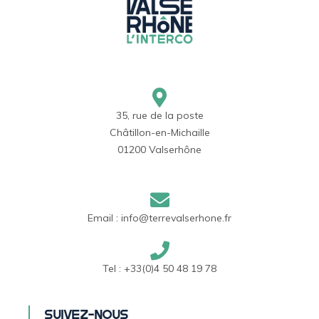
35, rue de la poste
Châtillon-en-Michaille
01200 Valserhône
Email :
info@terrevalserhone.fr
Tel :
+33(0)4 50 48 19 78
Suivez-nous