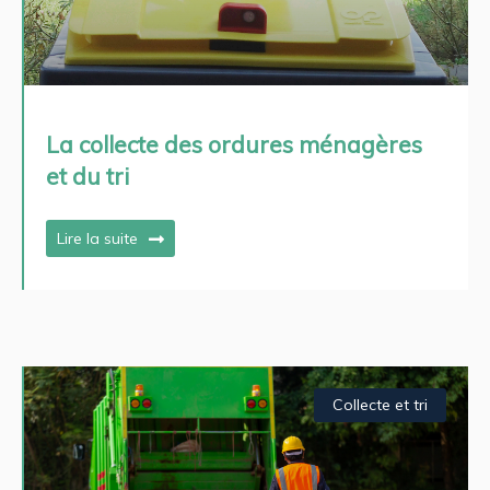
La collecte des ordures ménagères
et du tri
Lire la suite
Collecte et tri