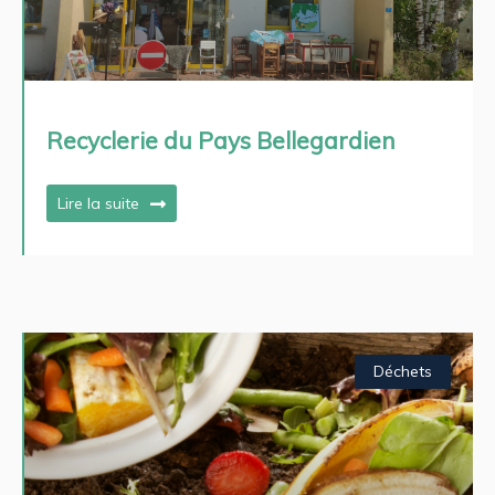
Recyclerie du Pays Bellegardien
Lire la suite
Déchets