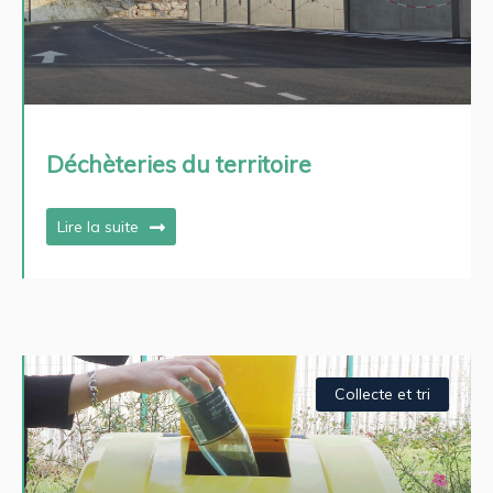
Déchèteries du territoire
Lire la suite
Collecte et tri