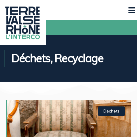
Contacts
Déchets
,
Recyclage
Déchets