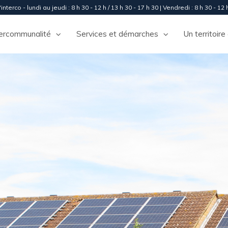
interco - lundi au jeudi : 8 h 30 - 12 h / 13 h 30 - 17 h 30 | Vendredi : 8 h 30 - 12 h
tercommunalité
Services et démarches
Un territoire