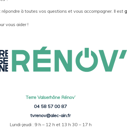
t répondre à toutes vos questions et vous accompagner. Il est
g
ur vous aider !
Terre Valserhône Rénov’
04 58 57 00 87
tvrenov@alec-ain.fr
Lundi-jeudi : 9 h – 12 h et 13 h 30 – 17 h