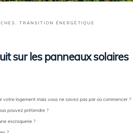
RCHES
,
TRANSITION ÉNERGÉTIQUE
t sur les panneaux solaires
r votre logement mais vous ne savez pas par où commencer ?
ous pouvez prétendre ?
une escroquerie ?
res ?