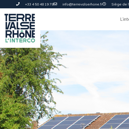
+33 4 50 48 19 78
info@terrevalserhone.fr
Siège de l'
L’in