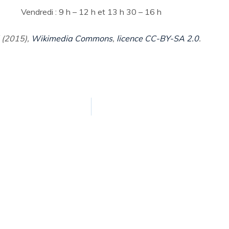
Vendredi : 9 h – 12 h et 13 h 30 – 16 h
 (2015),
Wikimedia Commons
,
licence CC-BY-SA 2.0
.