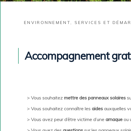
ENVIRONNEMENT
,
SERVICES ET DÉMA
Accompagnement gratui
Vous souhaitez
mettre des panneaux solaires
su
Vous souhaitez connaître les
aides
auxquelles v
Vous avez peur d’être victime d’une
arnaque
ou 
Vous avez des
questions
sur les panneaux solai