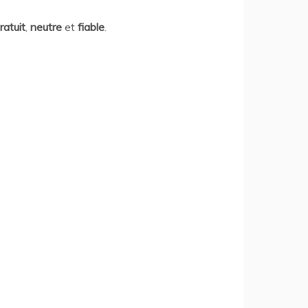
ratuit
,
neutre
et
fiable
.