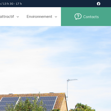
 / 13 h 30 - 17 h
 attractif
Environnement
Contacts