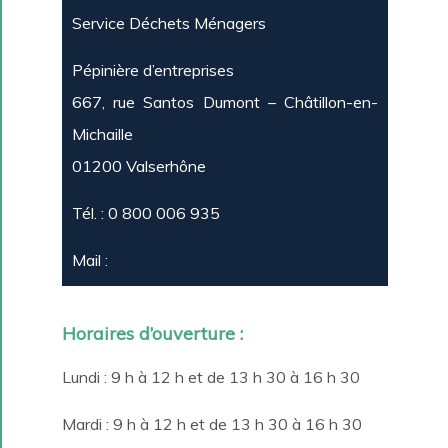
Service Déchets Ménagers
Pépinière d’entreprises
667, rue Santos Dumont –
Châtillon-en-
Michaille
01200 Valserhône
Tél. : 0 800 006 935
Mail :
accueilDM@terrevalserhone.fr
Horaires d’ouverture :
Lundi : 9 h à 12 h et de 13 h 30 à 16 h 30
Mardi : 9 h à 12 h et de 13 h 30 à 16 h 30