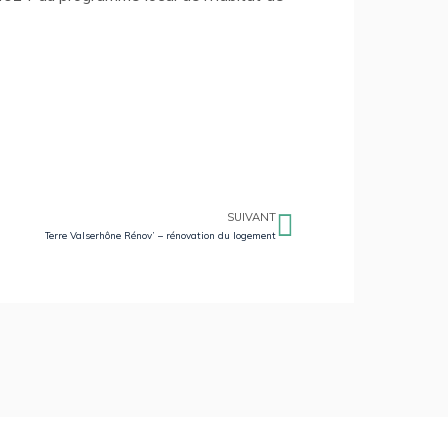
SUIVANT
Terre Valserhône Rénov’ – rénovation du logement