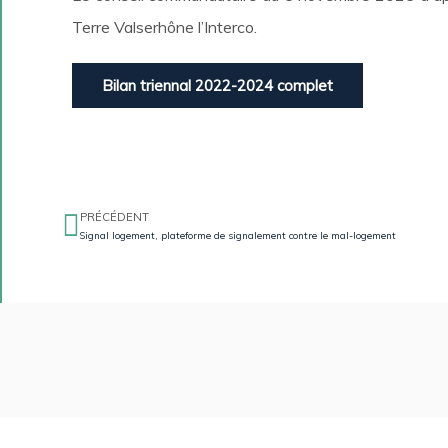
Terre Valserhône l’Interco.
Bilan triennal 2022-2024 complet
PRÉCÉDENT
Signal logement, plateforme de signalement contre le mal-logement