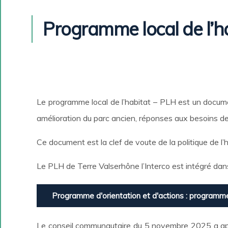
Programme local de l’h
Le programme local de l’habitat – PLH est un documen
amélioration du parc ancien, réponses aux besoins de
Ce document est la clef de voute de la politique de l’h
Le PLH de Terre Valserhône l’Interco est intégré da
Programme d'orientation et d'actions : programme 
Le conseil communautaire du 5 novembre 2025 a a