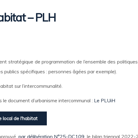
abitat – PLH
t stratégique de programmation de l’ensemble des politiques loc
s publics spécifiques : personnes âgées par exemple).
abitat sur l’intercommunalité.
ns le document d’urbanisme intercommunal :
Le PLUiH
local de l'habitat
pprouvé,
par délibération N°25-DC109
, le bilan triennal 2022