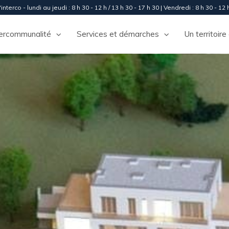
interco - lundi au jeudi : 8 h 30 - 12 h / 13 h 30 - 17 h 30 | Vendredi : 8 h 30 - 12 h
tercommunalité
Services et démarches
Un territoire