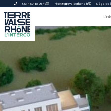
+33 4 50 48 19 78
info@terrevalserhone.fr
Siège de l'
L’in