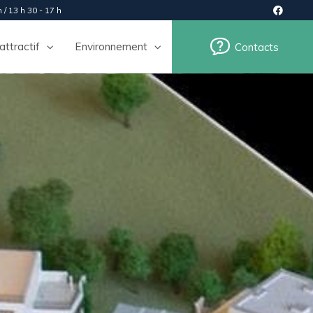
 / 13 h 30 - 17 h
 attractif
Environnement
Contacts