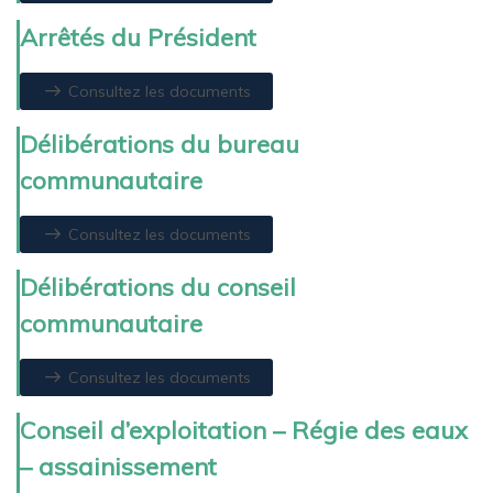
Arrêtés du Président
Consultez les documents
Délibérations du bureau
communautaire
Consultez les documents
Délibérations du conseil
communautaire
Consultez les documents
Conseil d’exploitation – Régie des eaux
– assainissement