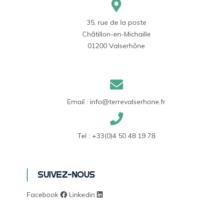
35, rue de la poste
Châtillon-en-Michaille
01200 Valserhône
Email :
info@terrevalserhone.fr
Tel :
+33(0)4 50 48 19 78
Suivez-nous
Facebook
Linkedin