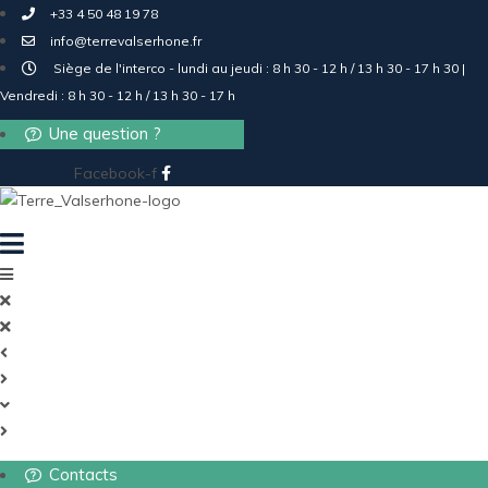
+33 4 50 48 19 78
info@terrevalserhone.fr
Siège de l'interco - lundi au jeudi : 8 h 30 - 12 h / 13 h 30 - 17 h 30 |
Vendredi : 8 h 30 - 12 h / 13 h 30 - 17 h
Une question ?
Facebook-f
Contacts