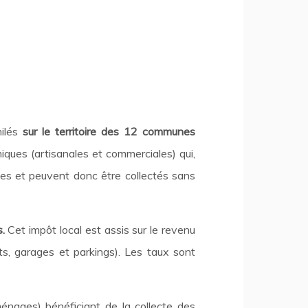
milés
sur le territoire des 12 communes
ques (artisanales et commerciales) qui,
es et peuvent donc être collectés sans
.
Cet impôt local est assis sur le revenu
ts, garages et parkings). Les taux sont
énages) bénéficiant de la collecte des