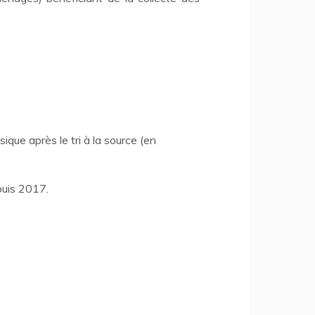
que après le tri à la source (en
epuis 2017.