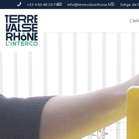
+33 4 50 48 19 78
info@terrevalserhone.fr
Siège de l'
L’in