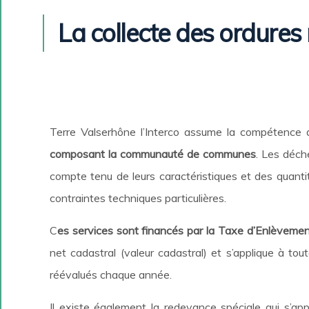
La collecte des ordures
Terre Valserhône l’Interco assume la compétence 
composant la communauté de communes
. Les déch
compte tenu de leurs caractéristiques et des quant
contraintes techniques particulières.
C
es services sont financés par la Taxe d’Enlèvemen
net cadastral (valeur cadastral) et s’applique à to
réévalués chaque année.
Il existe également la redevance spéciale qui s’a