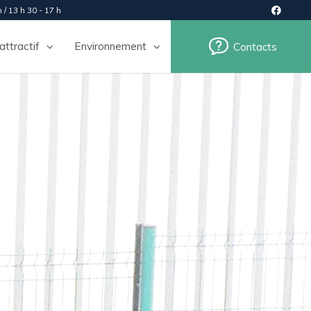
 / 13 h 30 - 17 h
 attractif
Environnement
Contacts