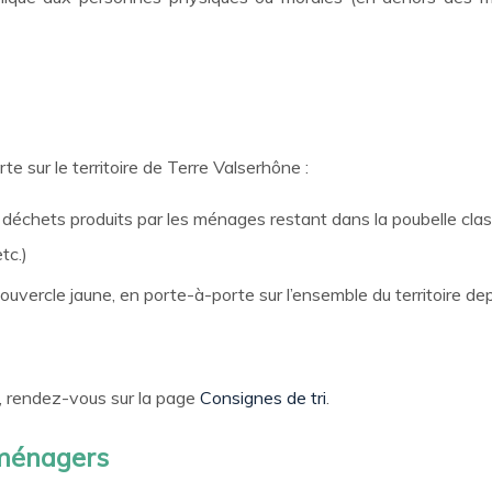
 sur le territoire de Terre Valserhône :
 déchets produits par les ménages restant dans la poubelle classi
tc.)
couvercle jaune, en porte-à-porte sur l’ensemble du territoire d
, rendez-vous sur la page
Consignes de tri
.
 ménagers