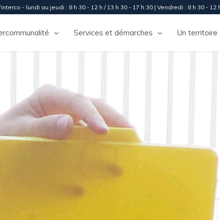
interco - lundi au jeudi : 8 h 30 - 12 h / 13 h 30 - 17 h 30 | Vendredi : 8 h 30 - 12 h
tercommunalité
Services et démarches
Un territoire