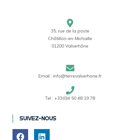
35, rue de la poste
Châtillon-en-Michaille
01200 Valserhône
Email :
info@terrevalserhone.fr
Tel :
+33(0)4 50 48 19 78
Suivez-nous