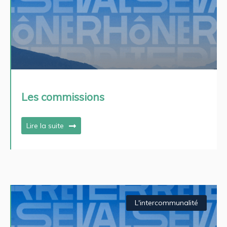
Les commissions
Lire la suite
L'intercommunalité