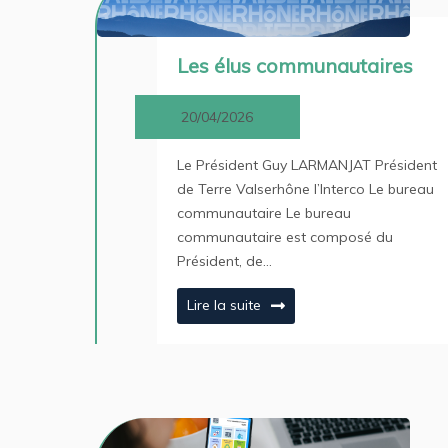
Les élus communautaires
20/04/2026
Le Président Guy LARMANJAT Président
de Terre Valserhône l’Interco Le bureau
communautaire Le bureau
communautaire est composé du
Président, de…
Lire la suite