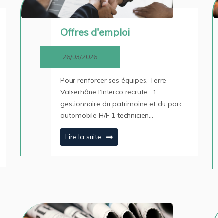
Offres d'emploi
26/03/2026
Pour renforcer ses équipes, Terre
Valserhône l’Interco recrute : 1
gestionnaire du patrimoine et du parc
automobile H/F 1 technicien…
Lire la suite