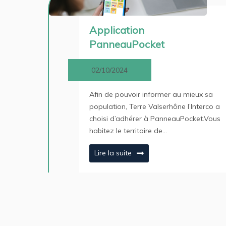
Application
PanneauPocket
02/10/2024
Afin de pouvoir informer au mieux sa
population, Terre Valserhône l’Interco a
choisi d’adhérer à PanneauPocket.Vous
habitez le territoire de…
Lire la suite