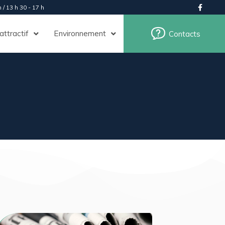
 / 13 h 30 - 17 h
 attractif
Environnement
Contacts