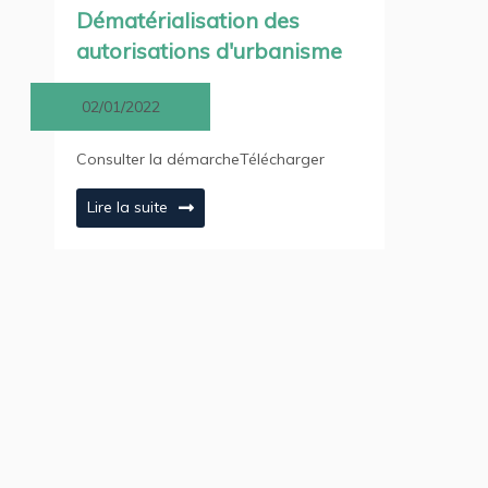
Dématérialisation des
autorisations d'urbanisme
02/01/2022
Consulter la démarcheTélécharger
Lire la suite