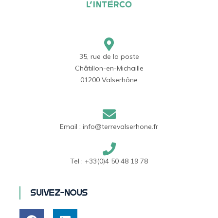
35, rue de la poste
Châtillon-en-Michaille
01200 Valserhône
Email :
info@terrevalserhone.fr
Tel :
+33(0)4 50 48 19 78
Suivez-nous