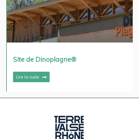
Site de Dinoplagne®
Lire la suite