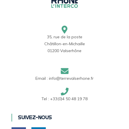
35, rue de la poste
Châtillon-en-Michaille
01200 Valserhône
Email :
info@terrevalserhone.fr
Tel :
+33(0)4 50 48 19 78
Suivez-nous