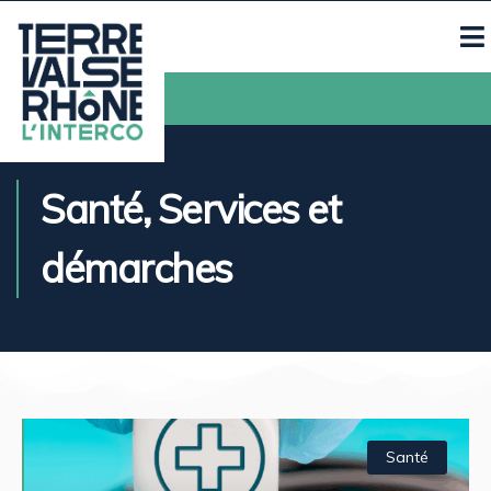
Contacts
Santé
,
Services et
démarches
Santé