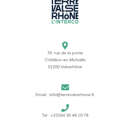
35, rue de la poste
Châtillon-en-Michaille
01200 Valserhône
Email :
info@terrevalserhone.fr
Tel :
+33(0)4 50 48 19 78