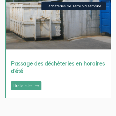
Déchèteries de Terre Valserhône
Passage des déchèteries en horaires
d’été
Lire la suite