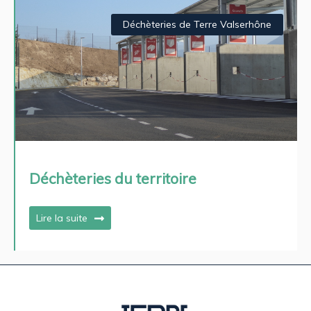
Déchèteries de Terre Valserhône
Déchèteries du territoire
Lire la suite