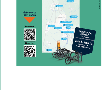
PRÉCÉDENT
SUIVANT
Rappel des règles pour l’usage des EDPm – Préfecture de l’Ain
TVI s’engage pour l’accès aux soins