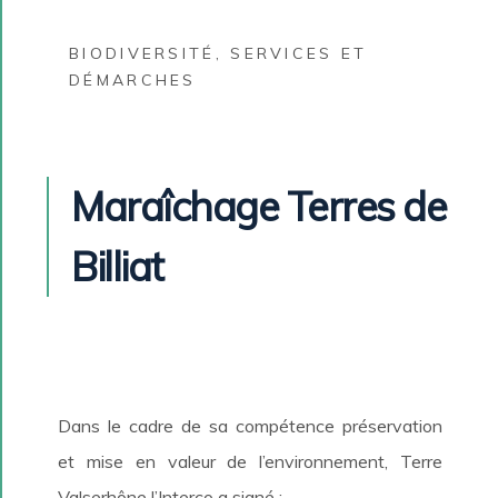
BIODIVERSITÉ
,
SERVICES ET
DÉMARCHES
Maraîchage Terres de
Billiat
Dans le cadre de sa compétence préservation
et mise en valeur de l’environnement, Terre
Valserhône l’Interco a signé :