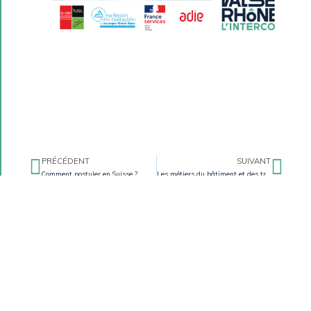
PRÉCÉDENT
SUIVANT
Comment postuler en Suisse ?
Les métiers du bâtiment et des travaux publics