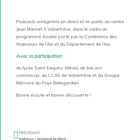
Podcasts enregistrés en direct et en public au centre
Jean Marinet à Valserhône, dans le cadre du
programme Azalée porté par la Conférence des
financeurs de l’Ain et du Département de l’Ain.
Avec la participation :
du lycée Saint-Exupéry (élèves de bac pro
commerce), du CCAS de Valserhône et du Groupe
Mémoire du Pays Bellegardien.
Bonne écoute et bonne découverte !
PRÉCÉDENT
Mnémosis – campagne de dépistage des troubles de la mémoire