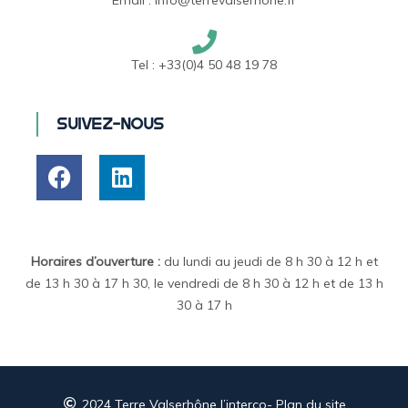
Tel :
+33(0)4 50 48 19 78
Suivez-nous
Horaires d’ouverture :
du lundi au jeudi de 8 h 30 à 12 h et
de 13 h 30 à 17 h 30, le vendredi de 8 h 30 à 12 h et de 13 h
30 à 17 h
2024 Terre Valserhône l’interco
- Plan du site