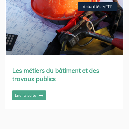
Actualités MEEF
Les métiers du bâtiment et des
travaux publics
Lire la suite