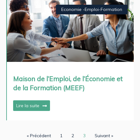
Economie -Emploi-Formation
Maison de l’Emploi, de l’Économie et
de la Formation (MEEF)
Lire la suite
« Précédent
1
2
3
Suivant »