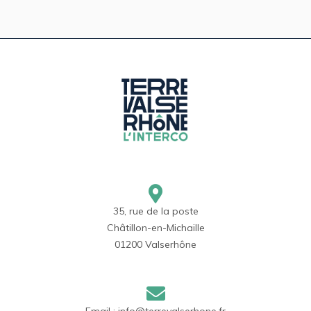
35, rue de la poste
Châtillon-en-Michaille
01200 Valserhône
Email :
info@terrevalserhone.fr